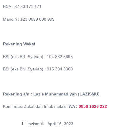
BCA : 87 80 171 171
Mandiri : 123 0099 008 999
Rekening Wakaf
BSI (eks BRI Syariah) : 104 882 5695
BSI (eks BNI Syariah) : 915 394 3300
Rekening a/n : Lazis Muhammadiyah (LAZISMU)
Konfirmasi Zakat dan Infak melalui
WA :
0856 1626 222
lazismu
April 16, 2023