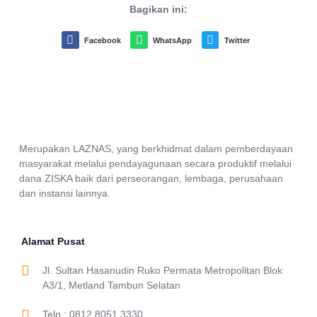
Bagikan ini:
Facebook
WhatsApp
Twitter
Merupakan LAZNAS, yang berkhidmat dalam pemberdayaan
masyarakat melalui pendayagunaan secara produktif melalui
dana ZISKA baik dari perseorangan, lembaga, perusahaan
dan instansi lainnya.
Alamat Pusat
Jl. Sultan Hasanudin Ruko Permata Metropolitan Blok
A3/1, Metland Tambun Selatan
Telp : 0812 8051 3330