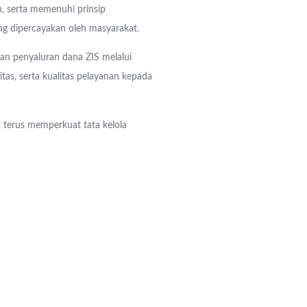
, serta memenuhi prinsip
ng dipercayakan oleh masyarakat.
n penyaluran dana ZIS melalui
tas, serta kualitas pelayanan kepada
terus memperkuat tata kelola