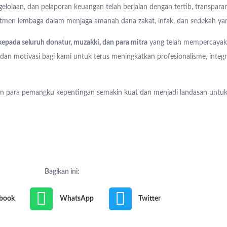
olaan, dan pelaporan keuangan telah berjalan dengan tertib, transparan
omitmen lembaga dalam menjaga amanah dana zakat, infak, dan sedekah ya
kepada seluruh donatur, muzakki, dan para mitra
yang telah mempercayaka
an motivasi bagi kami untuk terus meningkatkan profesionalisme, integri
n para pemangku kepentingan semakin kuat dan menjadi landasan untuk 
Bagikan ini:
book
WhatsApp
Twitter