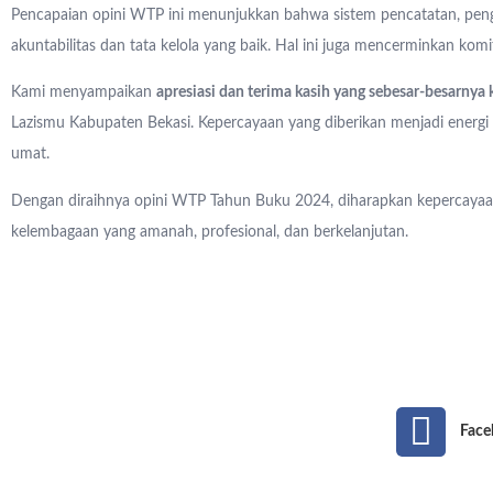
Pencapaian opini WTP ini menunjukkan bahwa sistem pencatatan, pengel
akuntabilitas dan tata kelola yang baik. Hal ini juga mencerminkan k
Kami menyampaikan
apresiasi dan terima kasih yang sebesar-besarnya 
Lazismu Kabupaten Bekasi. Kepercayaan yang diberikan menjadi energi d
umat.
Dengan diraihnya opini WTP Tahun Buku 2024, diharapkan kepercayaa
kelembagaan yang amanah, profesional, dan berkelanjutan.
Face