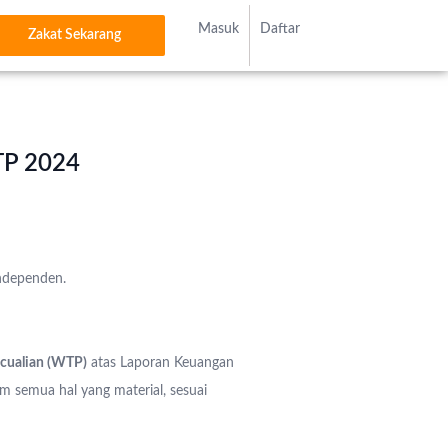
Masuk
Daftar
Zakat Sekarang
TP 2024
independen.
cualian (WTP)
atas Laporan Keuangan
m semua hal yang material, sesuai