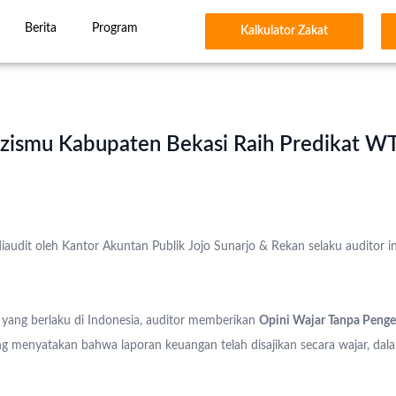
Berita
Program
Kalkulator Zakat
zismu Kabupaten Bekasi Raih Predikat W
udit oleh Kantor Akuntan Publik Jojo Sunarjo & Rekan selaku auditor 
t yang berlaku di Indonesia, auditor memberikan
Opini Wajar Tanpa Penge
 menyatakan bahwa laporan keuangan telah disajikan secara wajar, dala