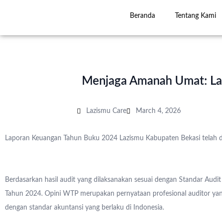
Beranda
Tentang Kami
Menjaga Amanah Umat: La
Lazismu Care
March 4, 2026
Laporan Keuangan Tahun Buku 2024 Lazismu Kabupaten Bekasi telah dia
Berdasarkan hasil audit yang dilaksanakan sesuai dengan Standar Audi
Tahun 2024. Opini WTP merupakan pernyataan profesional auditor yang
dengan standar akuntansi yang berlaku di Indonesia.