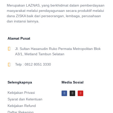
Merupakan LAZNAS, yang berkhidmat dalam pemberdayaan
masyarakat melalui pendayagunaan secara produktif melalui
dana ZISKA baik dari perseorangan, lembaga, perusahaan
dan instansi lainnya.
Alamat Pusat
Jl. Sultan Hasanudin Ruko Permata Metropolitan Blok
A3/1, Metland Tambun Selatan
Telp : 0812 8051 3330
Selengkapnya
Media Sosial
Kebijakan Privasi
Syarat dan Ketentuan
Kebijakan Refund
Daftar Rekening