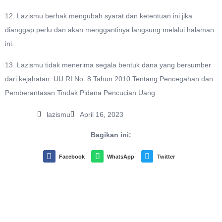
12. Lazismu berhak mengubah syarat dan ketentuan ini jika
dianggap perlu dan akan menggantinya langsung melalui halaman
ini.
13. Lazismu tidak menerima segala bentuk dana yang bersumber
dari kejahatan. UU RI No. 8 Tahun 2010 Tentang Pencegahan dan
Pemberantasan Tindak Pidana Pencucian Uang.
lazismu
April 16, 2023
Bagikan ini:
Facebook
WhatsApp
Twitter