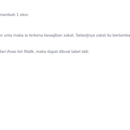
ertambah 1 ekor.
or unta maka ia terkena kewajiban zakat. Selanjtnya zakat itu bertambah
ri Anas bin Malik, maka dapat dibuat tabel sbb: