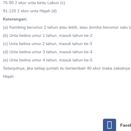
76-90 2 ekor unta bintu Labun (c)
91-120 2 ekor unta Hiqah (d)
Keterangan:
(a) Kambing berumur 2 tahun atau lebih, atau domba berumur satu ta
(b) Unta betina umur 1 tahun, masuk tahun ke-2
(c) Unta betina umur 2 tahun, masuk tahun ke-3
(d) Unta betina umur 3 tahun, masuk tahun ke-4
(e) Unta betina umur 4 tahun, masuk tahun ke-5
Selanjutnya, jika setiap jumlah itu bertambah 40 ekor maka zakatny
Hiqah.
Face