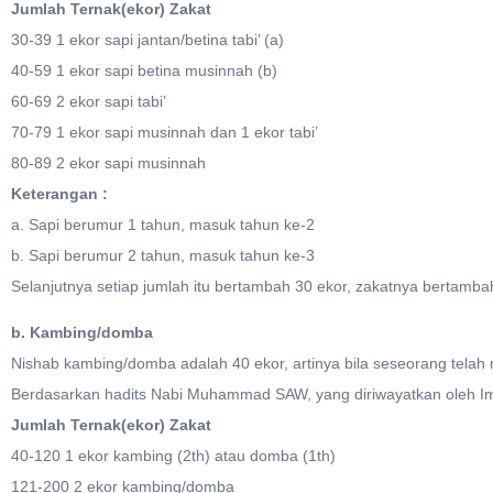
Jumlah Ternak(ekor) Zakat
30-39 1 ekor sapi jantan/betina tabi’ (a)
40-59 1 ekor sapi betina musinnah (b)
60-69 2 ekor sapi tabi’
70-79 1 ekor sapi musinnah dan 1 ekor tabi’
80-89 2 ekor sapi musinnah
Keterangan :
a. Sapi berumur 1 tahun, masuk tahun ke-2
b. Sapi berumur 2 tahun, masuk tahun ke-3
Selanjutnya setiap jumlah itu bertambah 30 ekor, zakatnya bertambah
b. Kambing/domba
Nishab kambing/domba adalah 40 ekor, artinya bila seseorang telah 
Berdasarkan hadits Nabi Muhammad SAW, yang diriwayatkan oleh Imam
Jumlah Ternak(ekor) Zakat
40-120 1 ekor kambing (2th) atau domba (1th)
121-200 2 ekor kambing/domba