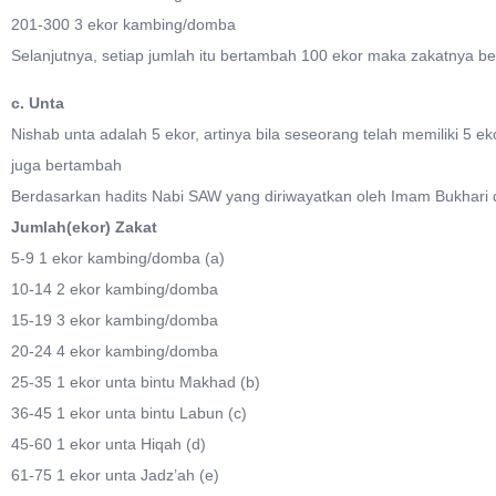
201-300 3 ekor kambing/domba
Selanjutnya, setiap jumlah itu bertambah 100 ekor maka zakatnya b
c. Unta
Nishab unta adalah 5 ekor, artinya bila seseorang telah memiliki 5 ek
juga bertambah
Berdasarkan hadits Nabi SAW yang diriwayatkan oleh Imam Bukhari da
Jumlah(ekor) Zakat
5-9 1 ekor kambing/domba (a)
10-14 2 ekor kambing/domba
15-19 3 ekor kambing/domba
20-24 4 ekor kambing/domba
25-35 1 ekor unta bintu Makhad (b)
36-45 1 ekor unta bintu Labun (c)
45-60 1 ekor unta Hiqah (d)
61-75 1 ekor unta Jadz’ah (e)