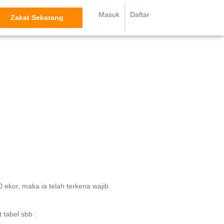
Masuk
Daftar
Zakat Sekarang
 ekor, maka ia telah terkena wajib
tabel sbb :