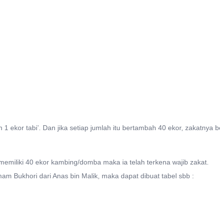
 1 ekor tabi’. Dan jika setiap jumlah itu bertambah 40 ekor, zakatnya
memiliki 40 ekor kambing/domba maka ia telah terkena wajib zakat.
 Bukhori dari Anas bin Malik, maka dapat dibuat tabel sbb :