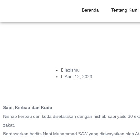
Beranda
Tentang Kami
lazismu
April 12, 2023
Sapi, Kerbau dan Kuda
Nishab kerbau dan kuda disetarakan dengan nishab sapi yaitu 30 ekor
zakat.
Berdasarkan hadits Nabi Muhammad SAW yang diriwayatkan oleh At T