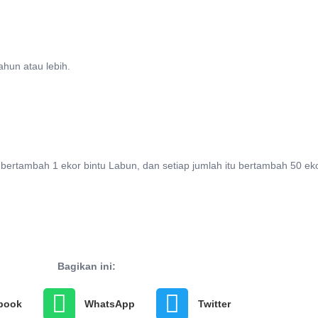
hun atau lebih.
a bertambah 1 ekor bintu Labun, dan setiap jumlah itu bertambah 50 ek
Bagikan ini:
book
WhatsApp
Twitter