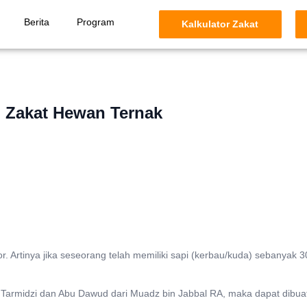
Berita
Program
Kalkulator Zakat
Zakat Hewan Ternak
. Artinya jika seseorang telah memiliki sapi (kerbau/kuda) sebanyak 30
armidzi dan Abu Dawud dari Muadz bin Jabbal RA, maka dapat dibuat 